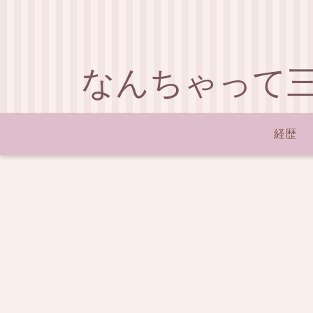
なんちゃって
経歴