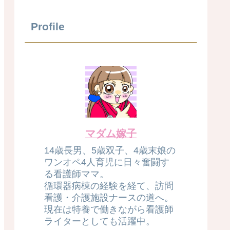
Profile
マダム嫁子
14歳長男、5歳双子、4歳末娘の
ワンオペ4人育児に日々奮闘す
る看護師ママ。
循環器病棟の経験を経て、訪問
看護・介護施設ナースの道へ。
現在は特養で働きながら看護師
ライターとしても活躍中。