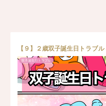
【９】２歳双子誕生日トラブル
双子誕生日トラブル