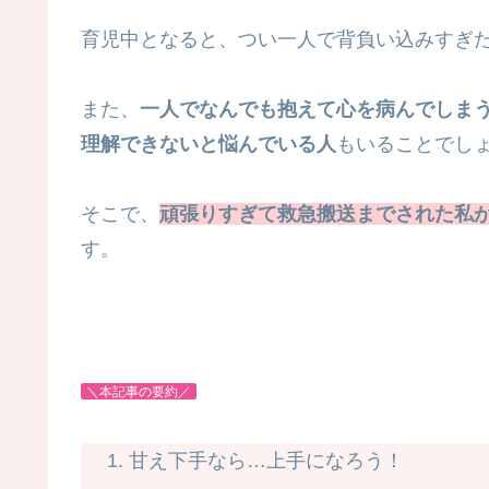
育児中となると、つい一人で背負い込みすぎ
また、
一人でなんでも抱えて心を病んでしま
理解できないと悩んでいる人
もいることでし
そこで、
頑張りすぎて救急搬送までされた私
す。
＼本記事の要約／
甘え下手なら…上手になろう！