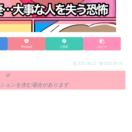
Pocket
LINE
コピー
2021.09.12
2022.09.28
※
ションを含む場合があります