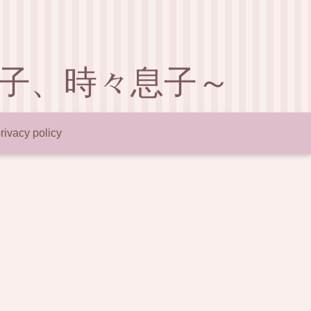
子、時々息子～
rivacy policy