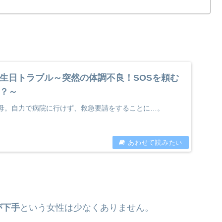
生日トラブル～突然の体調不良！SOSを頼む
？～
母。自力で病院に行けず、救急要請をすることに…。
が下手
という女性は少なくありません。