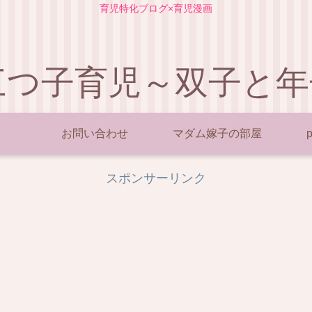
育児特化ブログ×育児漫画
三つ子育児～双子と年
お問い合わせ
マダム嫁子の部屋
p
スポンサーリンク