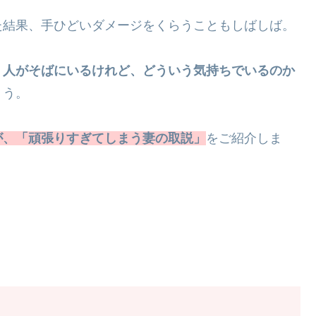
た結果、手ひどいダメージをくらうこともしばしば。
う人がそばにいるけれど、どういう気持ちでいるのか
ょう。
が、「頑張りすぎてしまう妻の取説」
をご紹介しま