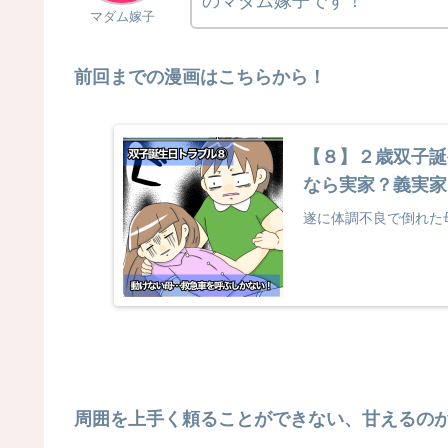
のマダム嫁子です！
マダム嫁子
前回までの漫画はこちらから！
【８】２歳双子誕
なら実家？義実家
遂に体調不良で倒れた
周囲を上手く頼ることができない、甘えるの