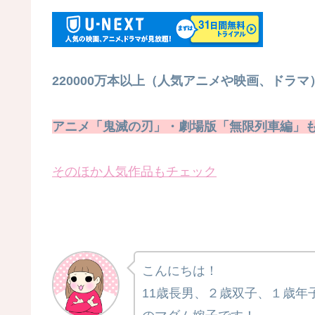
220000万本以上（人気アニメや映画、ドラ
アニメ「鬼滅の刃」・劇場版「無限列車編」
そのほか人気作品もチェック
こんにちは！
11歳長男、２歳双子、１歳年