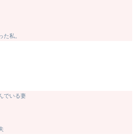
った私。
んでいる妻
夫