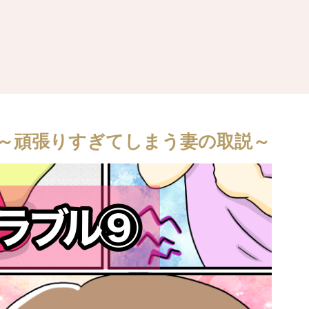
～頑張りすぎてしまう妻の取説～