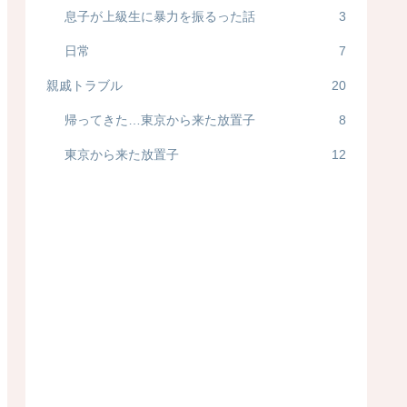
息子が上級生に暴力を振るった話
3
日常
7
親戚トラブル
20
帰ってきた…東京から来た放置子
8
東京から来た放置子
12