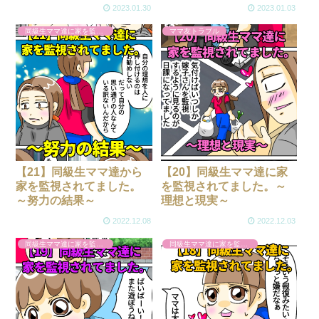
2023.01.30
2023.01.03
同級生ママ達に家を監視されてました。
ママ友トラブル
【21】同級生ママ達から
【20】同級生ママ達に家
家を監視されてました。
を監視されてました。～
～努力の結果～
理想と現実～
2022.12.08
2022.12.03
同級生ママ達に家を監視されてました。
同級生ママ達に家を監視されてました。