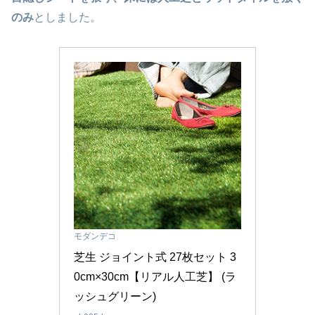
のみ
としました。
モダンデコ
芝生 ジョイント式 27枚セット 3
0cm×30cm【リアル人工芝】 (ラ
ッシュグリーン)