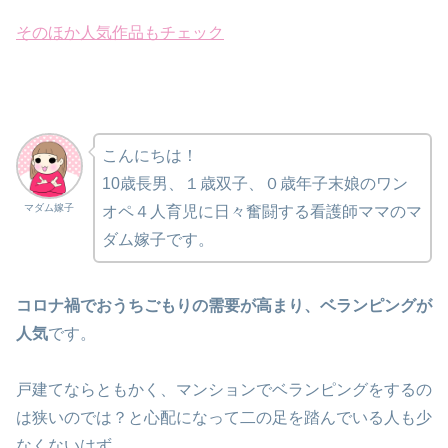
そのほか人気作品もチェック
こんにちは！
10歳長男、１歳双子、０歳年子末娘のワン
マダム嫁子
オペ４人育児に日々奮闘する看護師ママのマ
ダム嫁子です。
コロナ禍でおうちごもりの需要が高まり、ベランピングが
人気
です。
戸建てならともかく、マンションでベランピングをするの
は狭いのでは？と心配になって二の足を踏んでいる人も少
なくないはず。