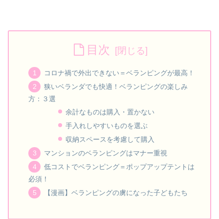
目次
コロナ禍で外出できない＝ベランピングが最高！
狭いベランダでも快適！ベランピングの楽しみ
方：３選
余計なものは購入・置かない
手入れしやすいものを選ぶ
収納スペースを考慮して購入
マンションのベランピングはマナー重視
低コストでベランピング＝ポップアップテントは
必須！
【漫画】ベランピングの虜になった子どもたち