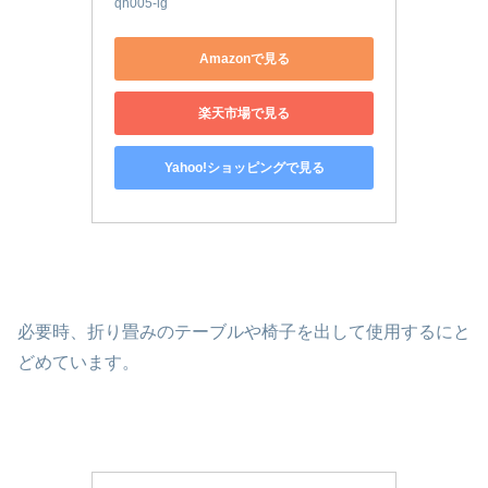
qh005-lg
Amazonで見る
楽天市場で見る
Yahoo!ショッピングで見る
必要時、折り畳みのテーブルや椅子を出して使用するにと
どめています。