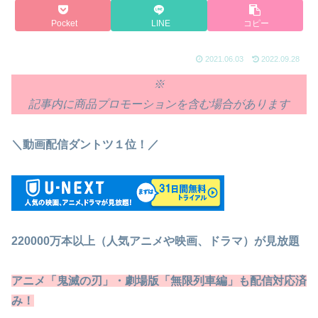
Pocket
LINE
コピー
2021.06.03
2022.09.28
※
記事内に商品プロモーションを含む場合があります
＼動画配信ダントツ１位！／
220000万本以上（人気アニメや映画、ドラマ）が見放題
アニメ「鬼滅の刃」・劇場版「無限列車編」も配信対応済
み！