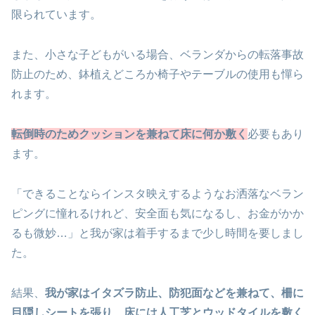
限られています。
また、小さな子どもがいる場合、ベランダからの転落事故
防止のため、鉢植えどころか椅子やテーブルの使用も憚ら
れます。
転倒時のためクッションを兼ねて床に何か敷く
必要もあり
ます。
「できることならインスタ映えするようなお洒落なベラン
ピングに憧れるけれど、安全面も気になるし、お金がかか
るも微妙…」と我が家は着手するまで少し時間を要しまし
た。
結果、
我が家はイタズラ防止、防犯面などを兼ねて、柵に
目隠しシートを張り、床には人工芝とウッドタイルを敷く