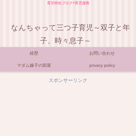
育児特化ブログ×育児漫画
なんちゃって三つ子育児～双子と年
子、時々息子～
経歴
お問い合わせ
マダム嫁子の部屋
privacy policy
スポンサーリンク