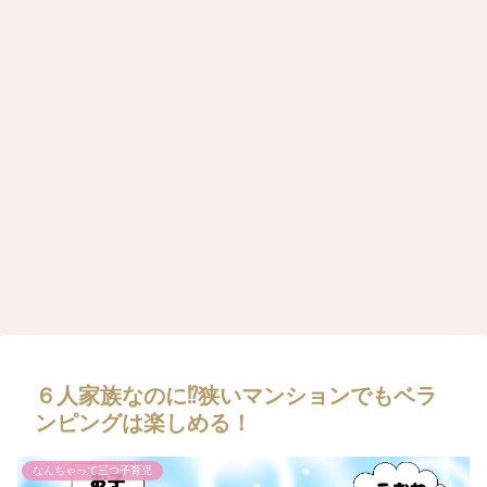
６人家族なのに⁉狭いマンションでもベラ
ンピングは楽しめる！
なんちゃって三つ子育児