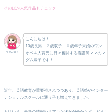
そのほか人気作品もチェック
こんにちは！
10歳長男、２歳双子、０歳年子末娘のワン
マダム嫁子
オペ４人育児に日々奮闘する看護師ママのマ
ダム嫁子です！
近年、英語教育が重要視されつつあり、英語塾やインター
ナショナルスクールに通う子も増えてきました。
とはいえ、最新の情報やリアルな状況が分からず、どうし