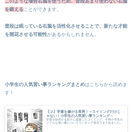
このような場合右脳を使うため、普段あまり使わない右脳
を鍛える
ことができます。
普段は眠っている右脳を活性化させることで、新たな才能
を開花させる可能性
があるかもしれません。
小学生の人気習い事ランキングまとめ
はこちらから読めま
す！
【２】学童を嫌がる長男！～スイミングだけじ
ゃない！小学生の人気習い事ランキング～
学童を拒否する息子に提案したスイミング。今時小学生の
リアルな習い事についてランキング形式でまとめました。