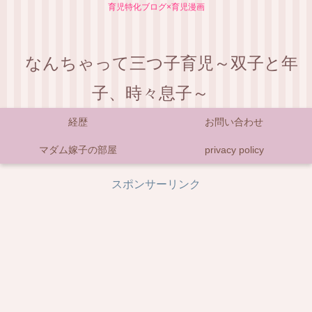
育児特化ブログ×育児漫画
なんちゃって三つ子育児～双子と年
子、時々息子～
経歴
お問い合わせ
マダム嫁子の部屋
privacy policy
スポンサーリンク