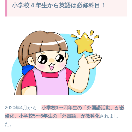
小学校４年生から英語は必修科目！
2020年4月から、
小学校3〜四年生の「外国語活動」が必
修化、小学校5〜6年生の「外国語」が教科化
されまし
た。