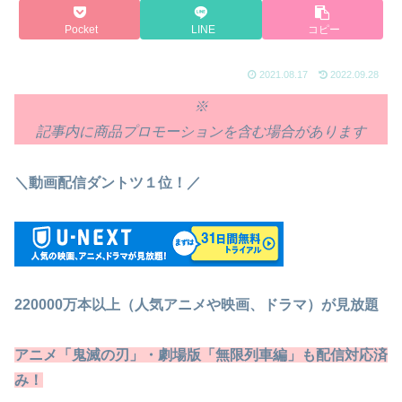
Pocket
LINE
コピー
2021.08.17
2022.09.28
※
記事内に商品プロモーションを含む場合があります
＼動画配信ダントツ１位！／
220000万本以上（人気アニメや映画、ドラマ）が見放題
アニメ「鬼滅の刃」・劇場版「無限列車編」も配信対応済
み！