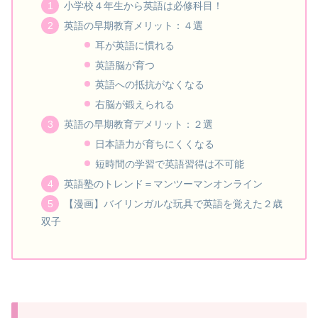
小学校４年生から英語は必修科目！
英語の早期教育メリット：４選
耳が英語に慣れる
英語脳が育つ
英語への抵抗がなくなる
右脳が鍛えられる
英語の早期教育デメリット：２選
日本語力が育ちにくくなる
短時間の学習で英語習得は不可能
英語塾のトレンド＝マンツーマンオンライン
【漫画】バイリンガルな玩具で英語を覚えた２歳
双子