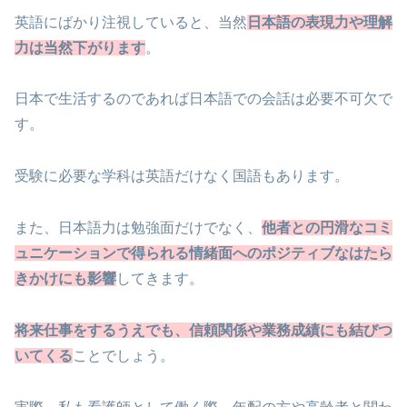
英語にばかり注視していると、当然
日本語の表現力や理解
力は当然下がります
。
日本で生活するのであれば日本語での会話は必要不可欠で
す。
受験に必要な学科は英語だけなく国語もあります。
また、日本語力は勉強面だけでなく、
他者との円滑なコミ
ュニケーションで得られる情緒面へのポジティブなはたら
きかけにも影響
してきます。
将来仕事をするうえでも、信頼関係や業務成績にも結びつ
いてくる
ことでしょう。