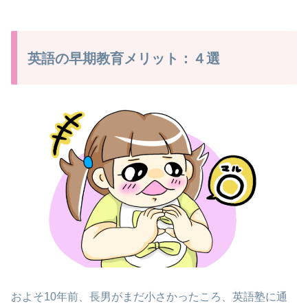
英語の早期教育メリット：４選
およそ10年前、長男がまだ小さかったころ、英語塾に通