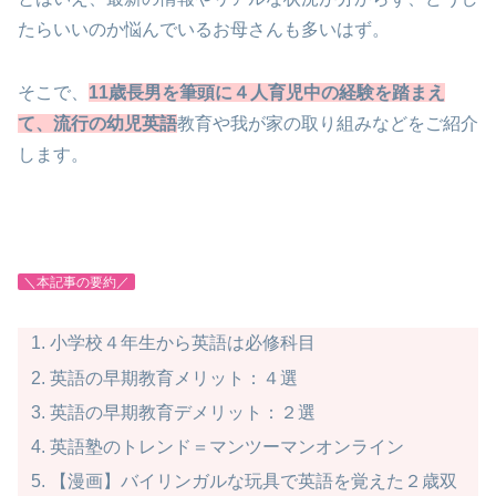
たらいいのか悩んでいるお母さんも多いはず。
そこで、
11歳長男を筆頭に４人育児中の経験を踏まえ
て、流行の幼児英語
教育や我が家の取り組みなどをご紹介
します。
＼本記事の要約／
小学校４年生から英語は必修科目
英語の早期教育メリット：４選
英語の早期教育デメリット：２選
英語塾のトレンド＝マンツーマンオンライン
【漫画】バイリンガルな玩具で英語を覚えた２歳双