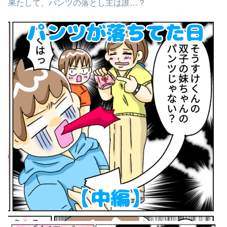
果たして、パンツの落とし主は誰…？