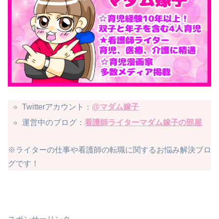
Twitterアカウント：
@マダム嫁子
運営中のブログ：
看護師ライターマダム嫁子の部屋
※ライターの仕事や看護師の転職に関するお悩み解決ブロ
グです！