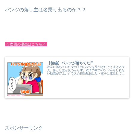
パンツの落し主は名乗り出るのか？？
＼次回の漫画はこちら／
【後編】パンツが落ちてた日
教室に落ちていた女の子のパンツを見つけたそうすけと友
人。落とし主が見つからず、双子の妹のパンツかもしれな
い疑惑が浮上。クラスの担当教員に母・嫁子に電話しても
らうように懇願する。パンツの落とし主は果たして誰だっ
たのか…？？
スポンサーリンク