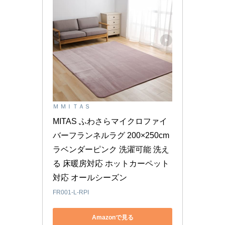
Ｍ ＭＩＴＡＳ
MITAS ふわさらマイクロファイ
バーフランネルラグ 200×250cm 
ラベンダーピンク 洗濯可能 洗え
る 床暖房対応 ホットカーペット
対応 オールシーズン
FR001-L-RPI
Amazonで見る