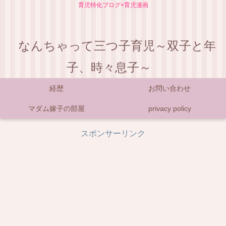
育児特化ブログ×育児漫画
なんちゃって三つ子育児～双子と年
子、時々息子～
経歴
お問い合わせ
マダム嫁子の部屋
privacy policy
スポンサーリンク