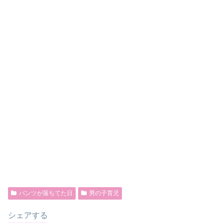
パンツが落ちてた日
男の子育児
シェアする