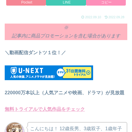
Pocket
LINE
コピー
2022.09.10
2022.09.28
※
記事内に商品プロモーションを含む場合があります
＼動画配信ダントツ１位！／
220000万本以上（人気アニメや映画、ドラマ）が見放題
無料トライアルで人気作品をチェック
こんにちは！
12歳長男、3歳双子、1歳年子