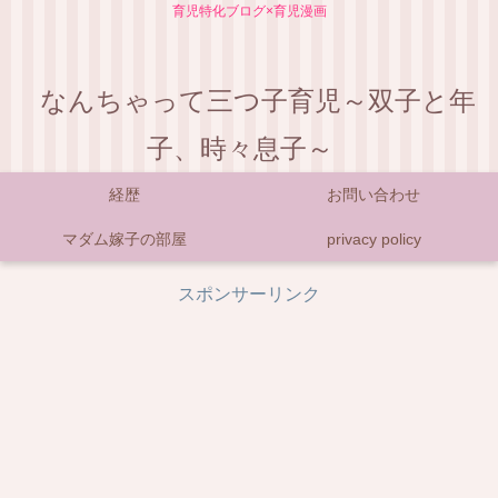
育児特化ブログ×育児漫画
なんちゃって三つ子育児～双子と年
子、時々息子～
経歴
お問い合わせ
マダム嫁子の部屋
privacy policy
スポンサーリンク