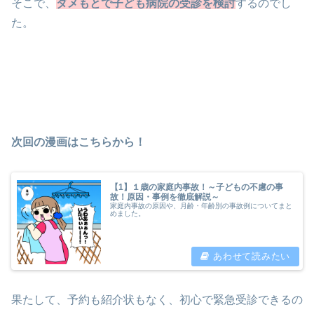
そこで、
ダメもとで子ども病院の受診を検討
するのでし
た。
次回の漫画はこちらから！
【1】１歳の家庭内事故！～子どもの不慮の事
故！原因・事例を徹底解説～
家庭内事故の原因や、月齢・年齢別の事故例についてまと
めました。
果たして、予約も紹介状もなく、初心で緊急受診できるの