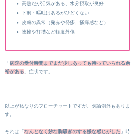
高熱だが活気がある、水分摂取が良好
下痢・嘔吐はあるがひどくない
皮膚の異常（発赤や発疹、掻痒感など）
捻挫や打撲など軽度外傷
「
病院の受付時間までまだ少しあっても待っていられる余
裕がある
」症状です。
以上が私なりのフローチャートですが、勿論例外もありま
す。
それは「
なんとなく妙な胸騒ぎのする嫌な感じがした
」時