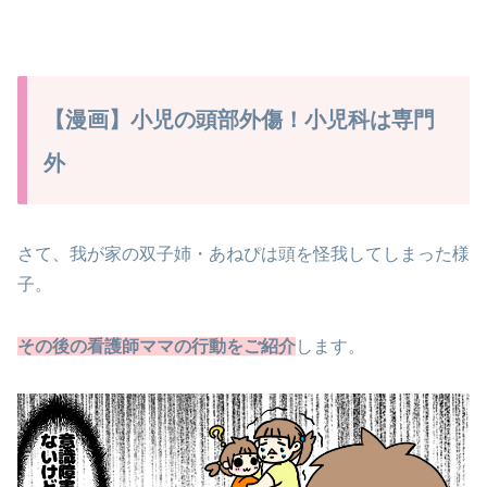
【漫画】小児の頭部外傷！小児科は専門
外
さて、我が家の双子姉・あねぴは頭を怪我してしまった様
子。
その後の看護師ママの行動をご紹介
します。