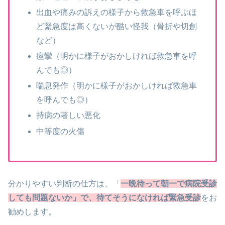
出血や痛みの訴えの様子から救急車を呼ぶほ
ど緊急度は高くないが酷い怪我（骨折や切創
など）
痙攣（明かに様子がおかしければ救急車を呼
んでも◎）
喘息発作（明かに様子がおかしければ救急車
を呼んでも◎）
持病の著しい悪化
中等度の火傷
分かりやすい判断の仕方は、「
一晩待って朝一で病院受診
しても問題ないか」で、待てそうになければ緊急受診
をお
勧めします。