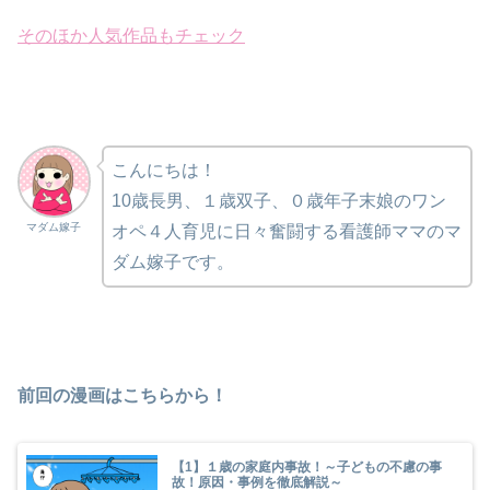
そのほか人気作品もチェック
こんにちは！
10歳長男、１歳双子、０歳年子末娘のワン
マダム嫁子
オペ４人育児に日々奮闘する看護師ママのマ
ダム嫁子です。
前回の漫画はこちらから！
【1】１歳の家庭内事故！～子どもの不慮の事
故！原因・事例を徹底解説～