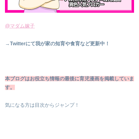
@マダム嫁子
→Twitterにて我が家の知育や食育など更新中！
本ブログはお役立ち情報の最後に育児漫画を掲載していま
す
。
気になる方は目次からジャンプ！