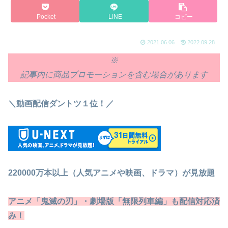
Pocket
LINE
コピー
2021.06.06
2022.09.28
※
記事内に商品プロモーションを含む場合があります
＼動画配信ダントツ１位！／
220000万本以上（人気アニメや映画、ドラマ）が見放題
アニメ「鬼滅の刃」・劇場版「無限列車編」も配信対応済
み！