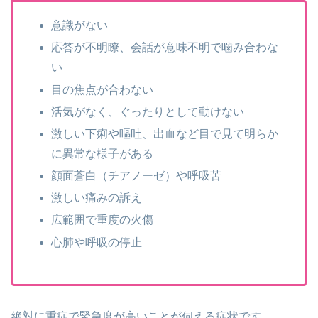
意識がない
応答が不明瞭、会話が意味不明で噛み合わな
い
目の焦点が合わない
活気がなく、ぐったりとして動けない
激しい下痢や嘔吐、出血など目で見て明らか
に異常な様子がある
顔面蒼白（チアノーゼ）や呼吸苦
激しい痛みの訴え
広範囲で重度の火傷
心肺や呼吸の停止
絶対に重症で緊急度が高いことが伺える症状です。