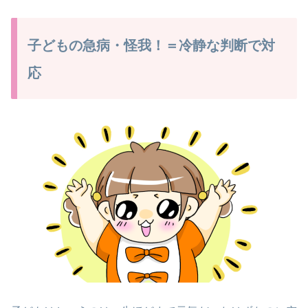
子どもの急病・怪我！＝冷静な判断で対
応