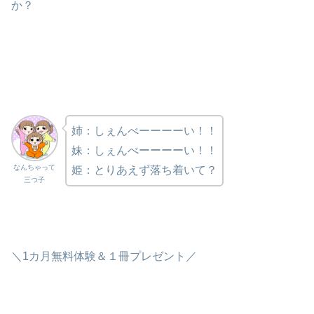
か？
姉：しぇんべーーーーい！！
妹：しぇんべーーーーい！！
なんちゃって
姫：とりあえず落ち着いて？
三つ子
＼1カ月無料体験＆１冊プレゼント／