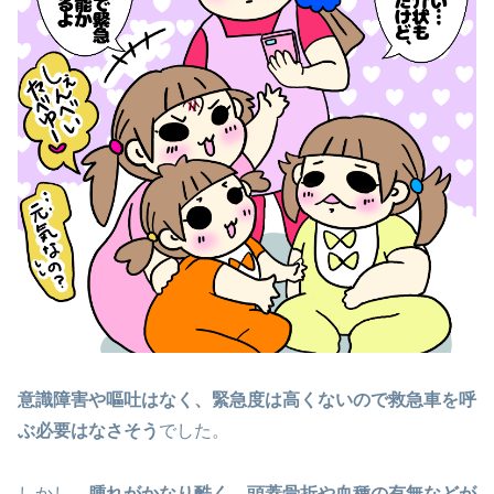
意識障害や嘔吐はなく、緊急度は高くないので救急車を呼
ぶ必要はなさそう
でした。
しかし、
腫れがかなり酷く、頭蓋骨折や血種の有無などが