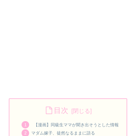
目次
【漫画】同級生ママが聞き出そうとした情報
マダム嫁子、徒然なるままに語る