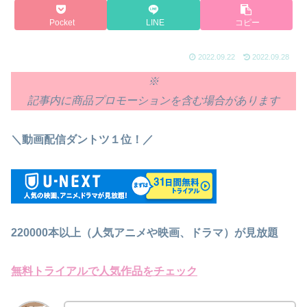
Pocket
LINE
コピー
2022.09.22
2022.09.28
※
記事内に商品プロモーションを含む場合があります
＼動画配信ダントツ１位！／
220000本以上（人気アニメや映画、ドラマ）が見放題
無料トライアルで人気作品をチェック