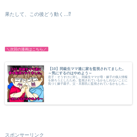
果たして、この後どう動く…⁉
＼次回の漫画はこちら／
【10】同級生ママ達に家を監視されてました。
～気にするのはやめよう～
息子・そうすけに対し、同級生ママが母・嫁子の個人情報
を探ろうとしたため、監視されているかもしれないことに
気づく嫁子親子。父・旦那氏に監視されているかもしれな
いことを伝えるも、「気にしなければいい」と笑いながら
一蹴されてしまう。
スポンサーリンク