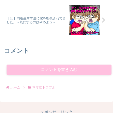
【10】同級生ママ達に家を監視されてま
した。～気にするのはやめよう～
コメント
コメントを書き込む
ホーム
ママ友トラブル
スポンサーリンク