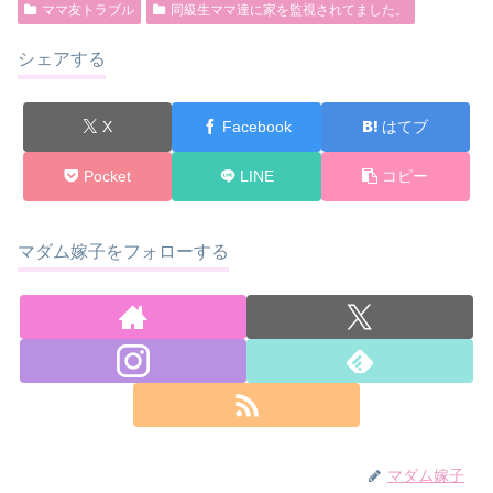
ママ友トラブル
同級生ママ達に家を監視されてました。
シェアする
X
Facebook
はてブ
Pocket
LINE
コピー
マダム嫁子をフォローする
マダム嫁子