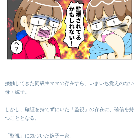
接触してきた同級生ママの存在すら、いまいち覚えのない
母・嫁子。
しかし、確証を持てずにいた「監視」の存在に、確信を持
つこととなる。
「監視」に気づいた嫁子一家。