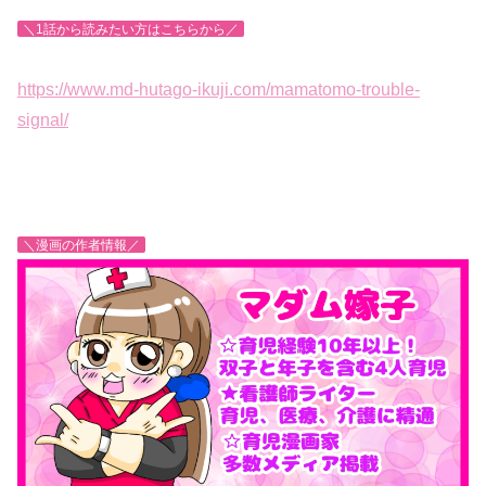
＼1話から読みたい方はこちらから／
https://www.md-hutago-ikuji.com/mamatomo-trouble-
signal/
＼漫画の作者情報／