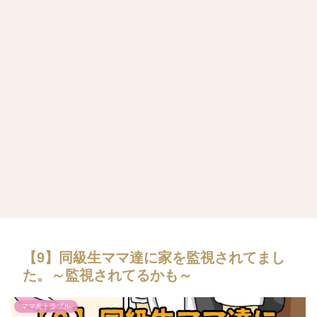
【9】同級生ママ達に家を監視されてまし
た。～監視されてるかも～
ママ友トラブル