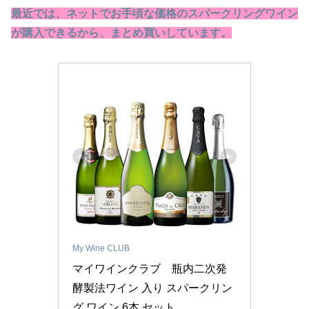
最近では、ネットでお手頃な価格のスパークリングワイン
が購入できるから、まとめ買いしています。
My Wine CLUB
マイワインクラブ　瓶内二次発
酵製法ワイン 入り スパークリン
グ ワイン 6本 セット