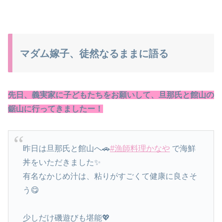
マダム嫁子、徒然なるままに語る
先日、義実家に子どもたちをお願いして、旦那氏と館山の
鋸山に行ってきましたー！
昨日は旦那氏と館山へ🚗
#漁師料理かなや
で海鮮
丼をいただきました✨
有名なかじめ汁は、粘りがすごくて健康に良さそ
う😋
少しだけ磯遊びも堪能💖