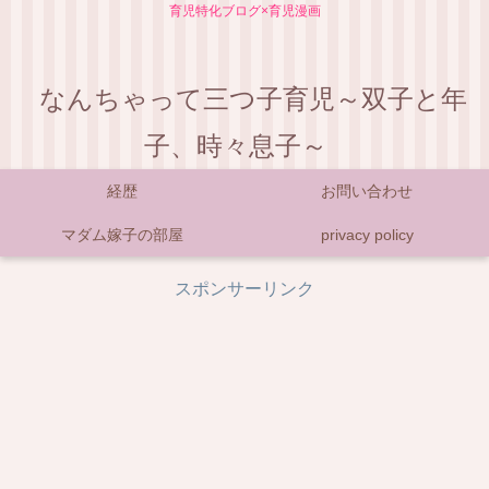
育児特化ブログ×育児漫画
なんちゃって三つ子育児～双子と年
子、時々息子～
経歴
お問い合わせ
マダム嫁子の部屋
privacy policy
スポンサーリンク