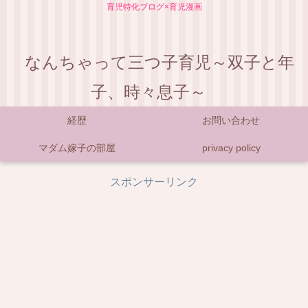
育児特化ブログ×育児漫画
なんちゃって三つ子育児～双子と年
子、時々息子～
経歴
お問い合わせ
マダム嫁子の部屋
privacy policy
スポンサーリンク