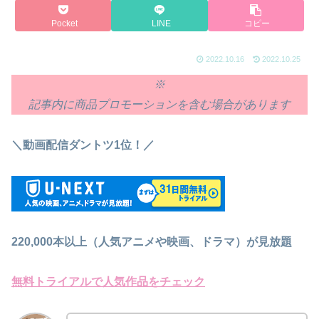
Pocket
LINE
コピー
2022.10.16
2022.10.25
※
記事内に商品プロモーションを含む場合があります
＼動画配信ダントツ1位！／
220,000本以上（人気アニメや映画、ドラマ）が見放題
無料トライアルで人気作品をチェック