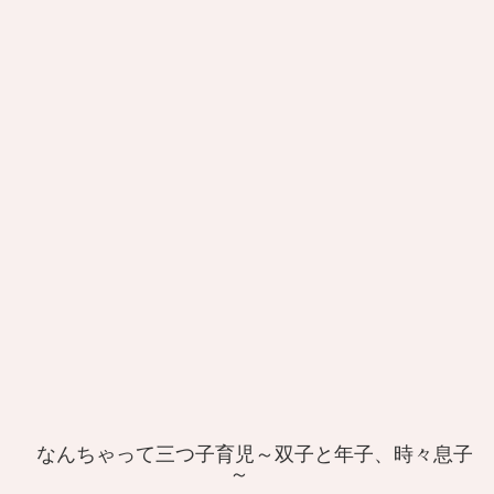
なんちゃって三つ子育児～双子と年子、時々息子
～