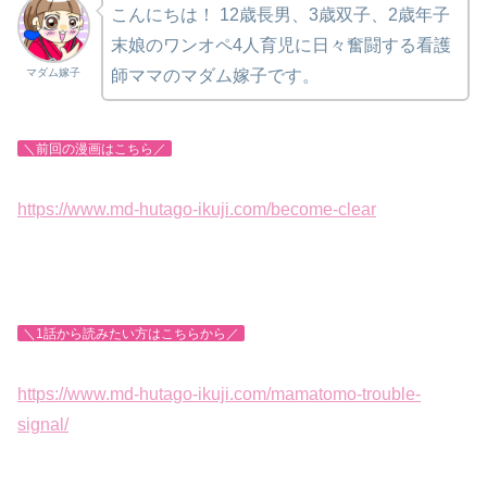
こんにちは！
12歳長男、3歳双子、2歳年子
末娘のワンオペ4人育児に日々奮闘する看護
マダム嫁子
師ママのマダム嫁子です。
＼前回の漫画はこちら／
https://www.md-hutago-ikuji.com/become-clear
＼1話から読みたい方はこちらから／
https://www.md-hutago-ikuji.com/mamatomo-trouble-
signal/