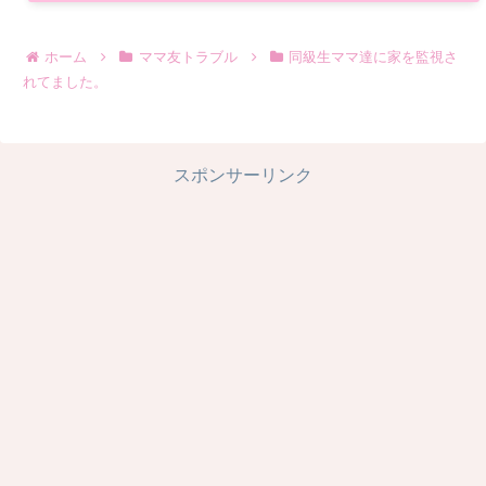
ホーム
ママ友トラブル
同級生ママ達に家を監視さ
れてました。
スポンサーリンク