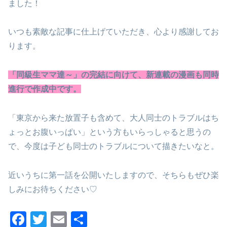
ました！
いつも素敵な記事に仕上げていただき、心より感謝してお
ります。
「同級生ママ達～」の完結に向けて、新連載の漫画も同時
進行で作成中です。
「東京から来た放置子も含めて、大人同士のトラブルはち
ょっとお腹いっぱい」という方もいらっしゃると思うの
で、今度は子ども同士のトラブルについて描きたいなと。
近いうちに第一話を公開いたしますので、そちらもぜひ楽
しみにお待ちください♡
F
T
E
共