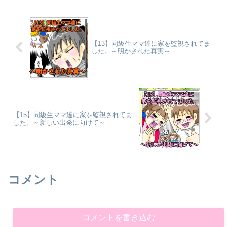
【13】同級生ママ達に家を監視されてま
した。～明かされた真実～
【15】同級生ママ達に家を監視されてま
した。～新しい出発に向けて～
コメント
コメントを書き込む