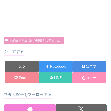
同級生ママ達に家を監視されてました。
シェアする
X
Facebook
はてブ
Pocket
LINE
コピー
マダム嫁子をフォローする