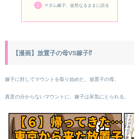
マダム嫁子、徒然なるままに語る
【漫画】放置子の母VS嫁子⁉
嫁子に対してマウントを取り始めた、放置子の母。
真意の分からないマウントに、嫁子は呆気にとられる。