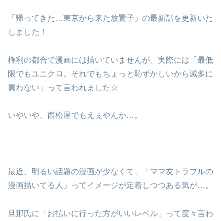
「帰ってきた…東京から来た放置子」の最新話を更新いた
しました！
権利の都合で漫画には描いていませんが、実際には「最低
限でもユニクロ。それでもちょっと恥ずかしいから滅多に
買わない」って言われました☆
いやいや、西松屋でもえぇやんか…。
最近、明るい話題の漫画が少なくて、「ママ友トラブルの
漫画描いてる人」ってイメージが定着しつつある気が…。
旦那氏に「お払いに行った方がいいレベル」って度々言わ