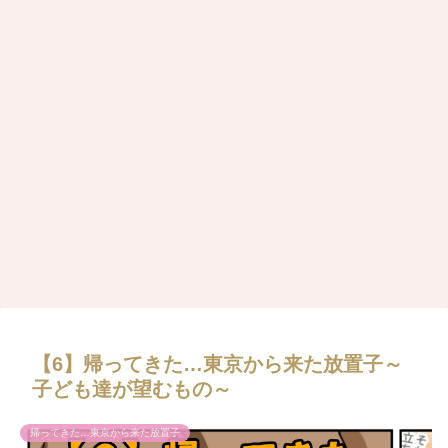
【6】帰ってきた…東京から来た放置子～
子ども達が望むもの～
帰ってきた…東京から来た放置子