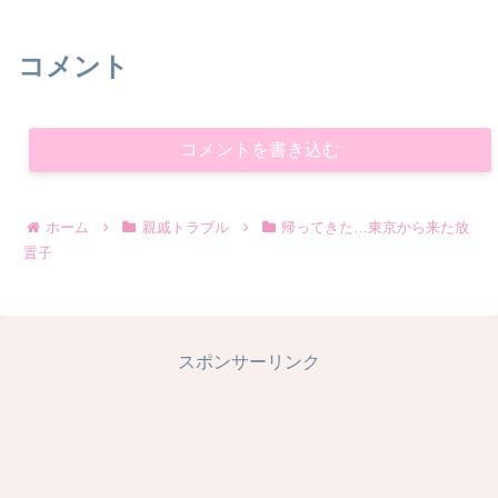
コメント
コメントを書き込む
ホーム
親戚トラブル
帰ってきた…東京から来た放
置子
スポンサーリンク