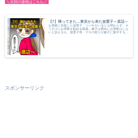
＼次回の漫画はこちら／
【7】帰ってきた…東京から来た放置子～底辺～
お受験に失敗した放置子・ツバキがいるにも関わらず、そ
うすけにお受験を勧める親戚。嫁子は懸命にお受験はしな
いと訴えるも、放置子母・マキの怒りが嫁子に集中する。
大卒ではなく、専門学校卒の嫁子に「底辺」という言葉を
ぶつけるのだった。
スポンサーリンク