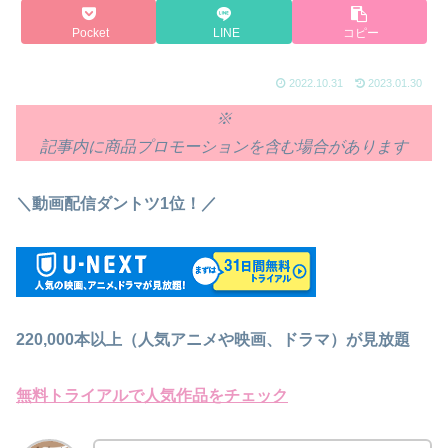
Pocket
LINE
コピー
2022.10.31
2023.01.30
※
記事内に商品プロモーションを含む場合があります
＼動画配信ダントツ1位！／
220,000本以上（人気アニメや映画、ドラマ）が見放題
無料トライアルで人気作品をチェック