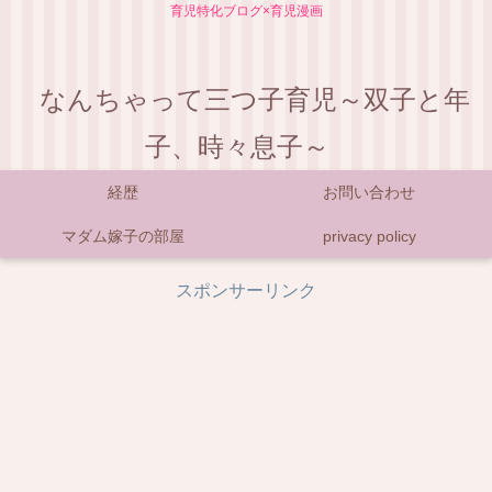
育児特化ブログ×育児漫画
なんちゃって三つ子育児～双子と年
子、時々息子～
経歴
お問い合わせ
マダム嫁子の部屋
privacy policy
スポンサーリンク