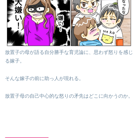
放置子の母が語る自分勝手な育児論に、思わず怒りを感じ
る嫁子。
そんな嫁子の前に助っ人が現れる。
放置子母の自己中心的な怒りの矛先はどこに向かうのか。