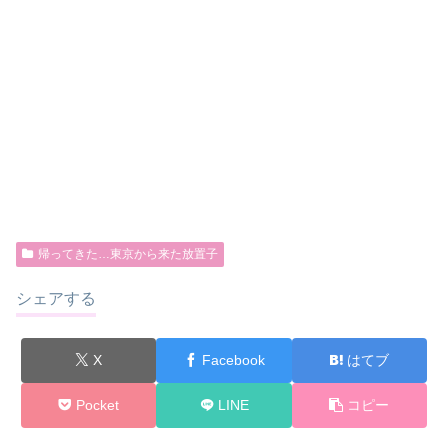
帰ってきた…東京から来た放置子
シェアする
X
Facebook
はてブ
Pocket
LINE
コピー