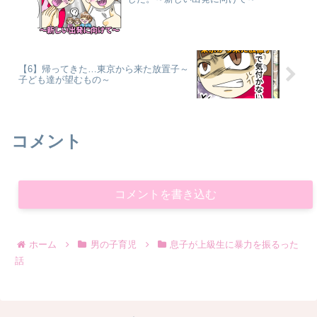
【6】帰ってきた…東京から来た放置子～
子ども達が望むもの～
コメント
コメントを書き込む
ホーム
男の子育児
息子が上級生に暴力を振るった
話