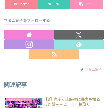
Pocket
LINE
コピー
マダム嫁子をフォローする
マダム嫁子
関連記事
【3】息子が上級生に暴力を振る
息子が上級生に暴力を振るった話
った話～～ヒーロー気取り