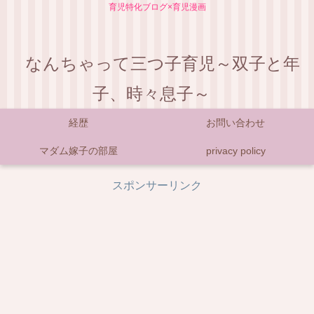
育児特化ブログ×育児漫画
なんちゃって三つ子育児～双子と年
子、時々息子～
経歴
お問い合わせ
マダム嫁子の部屋
privacy policy
スポンサーリンク