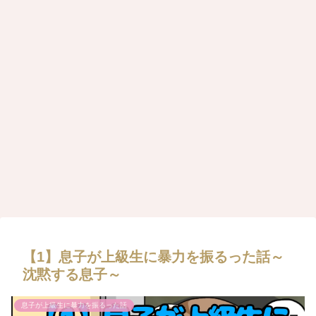
【1】息子が上級生に暴力を振るった話～
沈黙する息子～
息子が上級生に暴力を振るった話