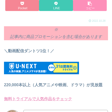
Pocket
LINE
コピー
2022.10.28
※
記事内に商品プロモーションを含む場合があります
＼動画配信ダントツ1位！／
220,000本以上（人気アニメや映画、ドラマ）が見放題
無料トライアルで人気作品をチェック