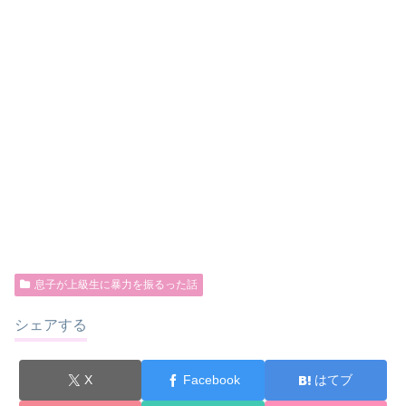
息子が上級生に暴力を振るった話
シェアする
X
Facebook
はてブ