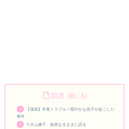
目次
【漫画】学童トラブル！穏やかな息子が起こした
事件
マダム嫁子、徒然なるままに語る